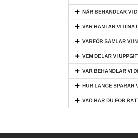
NÄR BEHANDLAR VI D
VAR HÄMTAR VI DINA
VARFÖR SAMLAR VI I
VEM DELAR VI UPPGI
VAR BEHANDLAR VI D
HUR LÄNGE SPARAR V
VAD HAR DU FÖR RÄT